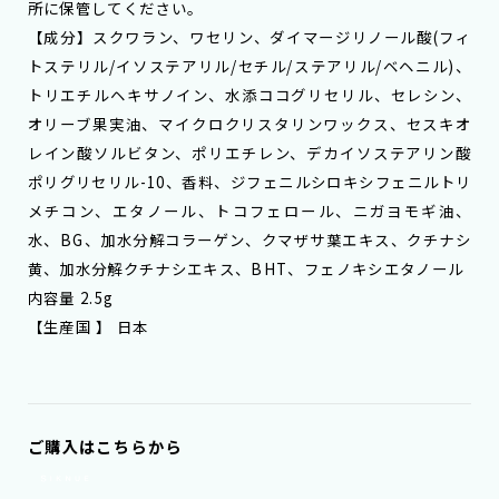
所に保管してください。
【成分】スクワラン、ワセリン、ダイマージリノール酸(フィ
トステリル/イソステアリル/セチル/ステアリル/ベヘニル)、
トリエチルヘキサノイン、水添ココグリセリル、セレシン、
オリーブ果実油、マイクロクリスタリンワックス、セスキオ
レイン酸ソルビタン、ポリエチレン、デカイソステアリン酸
ポリグリセリル-10、香料、ジフェニルシロキシフェニルトリ
メチコン、エタノール、トコフェロール、ニガヨモギ油、
水、BG、加水分解コラーゲン、クマザサ葉エキス、クチナシ
黄、加水分解クチナシエキス、BHT、フェノキシエタノール
内容量 2.5g
【生産国 】 日本
ご購入はこちらから